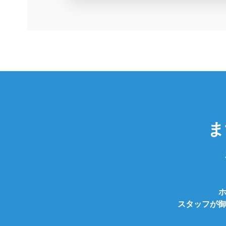
ま
スタッフが御