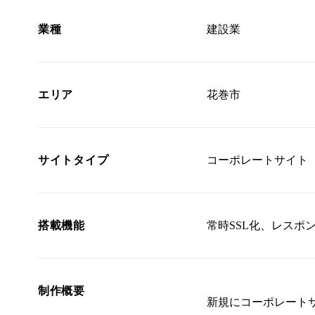
業種
建設業
エリア
花巻市
サイトタイプ
コーポレートサイト
搭載機能
常時SSL化、レスポ
制作概要
新規にコーポレート