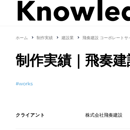
ホーム
制作実績
建設業
飛奏建設 コーポレートサ
制作実績｜飛奏建
#works
クライアント
株式会社飛奏建設