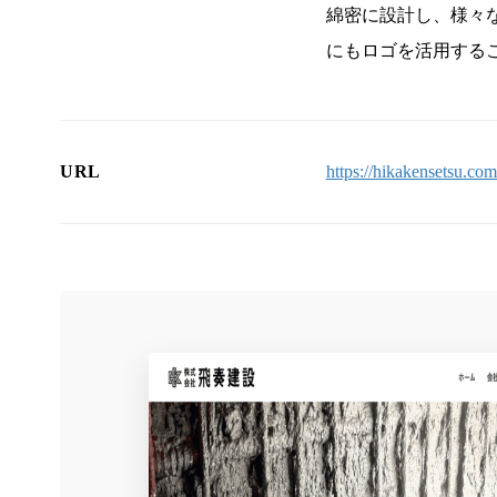
綿密に設計し、様々
にもロゴを活用する
URL
https://hikakensetsu.com