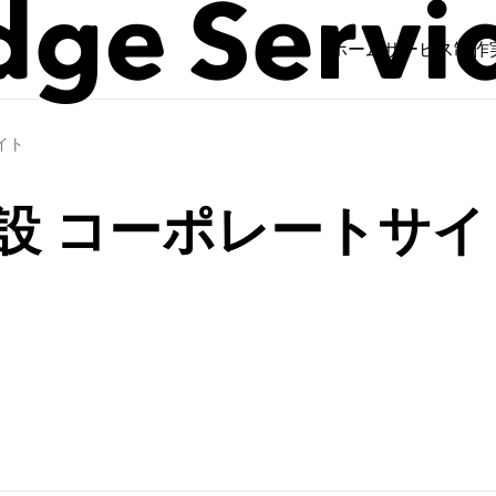
ホーム
サービス
制作
イト
設 コーポレートサイ