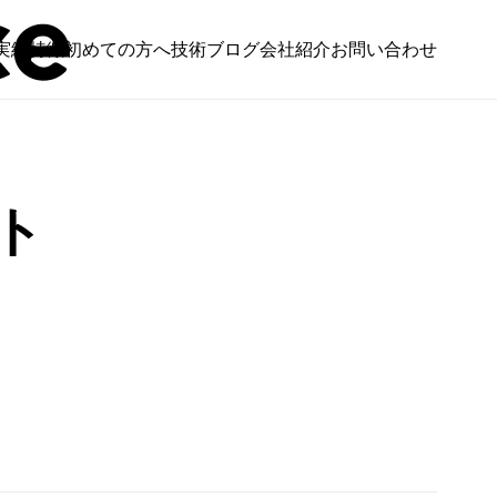
実績
特徴
初めての方へ
技術ブログ
会社紹介
お問い合わせ
ト