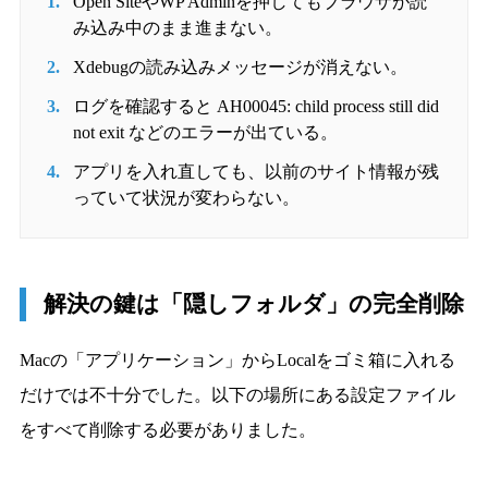
Open SiteやWP Adminを押してもブラウザが読
み込み中のまま進まない。
Xdebugの読み込みメッセージが消えない。
ログを確認すると AH00045: child process still did
not exit などのエラーが出ている。
アプリを入れ直しても、以前のサイト情報が残
っていて状況が変わらない。
解決の鍵は「隠しフォルダ」の完全削除
Macの「アプリケーション」からLocalをゴミ箱に入れる
だけでは不十分でした。以下の場所にある設定ファイル
をすべて削除する必要がありました。