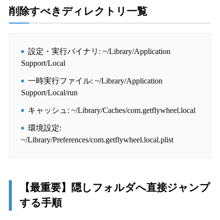
削除すべきディレクトリ一覧
設定・実行バイナリ: ~/Library/Application
Support/Local
一時実行ファイル: ~/Library/Application
Support/Local/run
キャッシュ: ~/Library/Caches/com.getflywheel.local
環境設定:
~/Library/Preferences/com.getflywheel.local.plist
【最重要】隠しフォルダへ直接ジャンプ
する手順