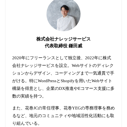
株式会社ナレッジサービス
代表取締役 鎌田威
2020年にフリーランスとして独立後、2022年に株式
会社ナレッジサービスを設立。Webサイトのディレク
ションからデザイン、コーディングまで一気通貫で手
がける。特にWordPressとShopifyを用いたWebサイト
構築を得意とし、企業のDX推進やEコマース支援に多
数の実績を持つ。
また、花巻JCの常任理事、花巻YEGの専務理事を務め
るなど、地元のコミュニティや地域活性化活動にも取
り組んでいる。