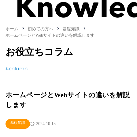
ホーム
初めての方へ
基礎知識
ホームページとWebサイトの違いを解説します
お役立ちコラム
#column
ホームページとWebサイトの違いを解説
します
基礎知識
2024.10.15