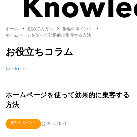
ホーム
初めての方へ
集客のポイント
ホームページを使って効果的に集客する方法
お役立ちコラム
#column
ホームページを使って効果的に集客する
方法
集客のポイント
2024.10.31